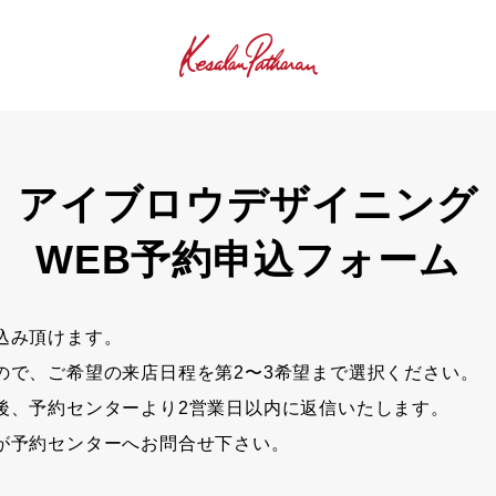
アイブロウデザイニング
WEB予約申込フォーム
込み頂けます。
ので、ご希望の来店日程を第2〜3希望まで選択ください。
後、予約センターより2営業日以内に返信いたします。
が予約センターへお問合せ下さい。