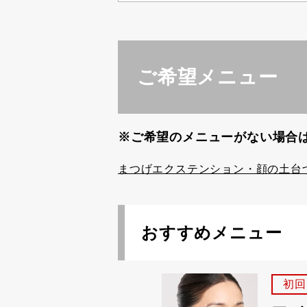
ご希望メニュー
※ご希望のメニューがない場合
まつげエクステンション・顔の土台
おすすめメニュー
初回