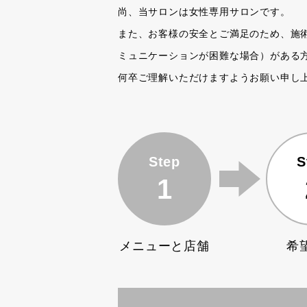
尚、当サロンは女性専用サロンです。
また、お客様の安全とご満足のため、施
ミュニケーションが困難な場合）がある
何卒ご理解いただけますようお願い申し
Step
S
1
メニューと店舗
希