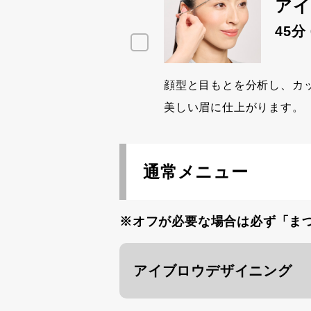
アイ
45分
顔型と目もとを分析し、カ
美しい眉に仕上がります。
通常メニュー
※オフが必要な場合は必ず「ま
アイブロウデザイニング