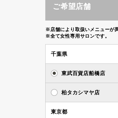
ご希望店舗
※店舗により取扱いメニューが
※全て女性専用サロンです。
千葉県
東武百貨店船橋店
柏タカシマヤ店
東京都