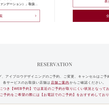
表
ァンデーション）」取扱...
覧
グ、アイブロウデザイニングのご予約、ご変更、キャンセルはご予
各サービスのお取扱い店舗は
店舗ご案内
からご確認ください。
につき【WEB予約】では直近のご予約が取りにくい状況となって
ご予約をご希望の際には【お電話でのご予約】をおすすめしてお