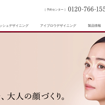
［ 予約センター ］
ッシュデザイニング
アイブロウデザイニング
製品情報