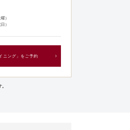
土曜）
祝日）
イニング」をご予約
す。