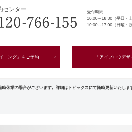
約センター
受付時間
10:00～18:30（平日・
10:00～17:00（日曜・
イニング」をご予約
「アイブロウデザ
臨時休業の場合がございます。詳細はトピックスにて随時更新いたしま