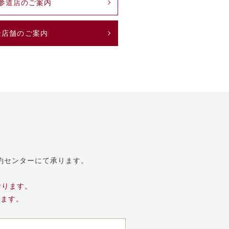
参道店のご案内
全店舗のご案内
約センターにて承ります。
おります。
ります。