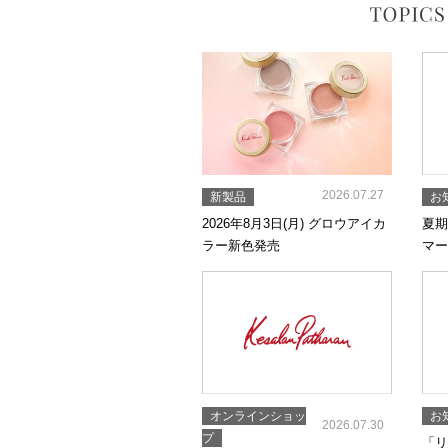
2026.07.27
新製品
お
2026年8月3日(月) グロウアイカ
夏期
ラー新色発売
マー
オンラインショッ
お
2026.07.30
プ
「リ