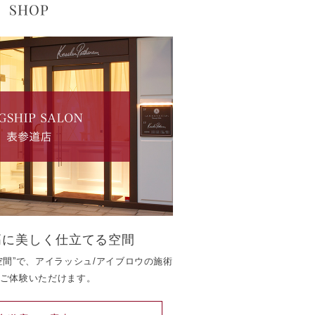
高に美しく仕立てる空間
空間”で、アイラッシュ/アイブロウの施術
ご体験いただけます。