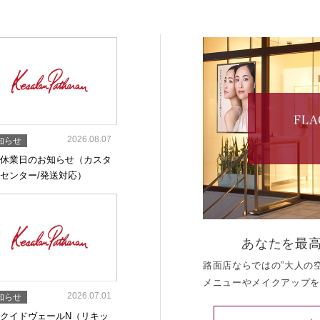
2026.08.07
知らせ
休業日のお知らせ（カスタ
センター/発送対応）
あなたを最
路面店ならではの”大人の
メニューやメイクアップを
2026.07.01
知らせ
クイドヴェールN（リキッ