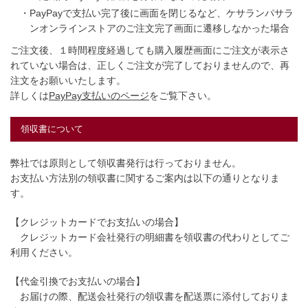
・PayPayで支払い完了後に画面を閉じるなど、ケサランパサラ
ンオンラインストアのご注文完了画面に遷移しなかった場合
ご注文後、１時間程度経過しても購入履歴画面にご注文が表示さ
れていない場合は、正しくご注文が完了しておりませんので、再
注文をお願いいたします。
詳しくは
PayPay支払いのページ
をご覧下さい。
領収書について
弊社では原則として領収書発行は行っておりません。
お支払い方法別の領収書に関するご案内は以下の通りとなりま
す。
【クレジットカードでお支払いの場合】
クレジットカード会社発行の明細書を領収書の代わりとしてご
利用ください。
【代金引換でお支払いの場合】
お届けの際、配送会社発行の領収書を配送票に添付しておりま