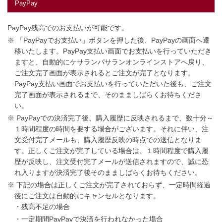
PayPay
PayPay残高でのお支払いが可能です。
※ 「PayPayでお支払い」ボタンを押した後、PayPayの画面へ遷
移いたします。PayPay支払い画面でお支払いを行っていただき
ますと、自動的にケサランパサランオンラインストアへ戻り、
ご注文完了画面が表示されるとご注文が完了となります。
PayPay支払い画面でお支払いを行っていただいた後も、ご注文
完了画面が表示されるまで、そのまましばらくお待ちくださ
い。
※ PayPayでの決済完了後、購入履歴に反映されるまで、数十分～
１時間程度の時間を要する場合がございます。それに伴い、注
文受付完了メールも、購入履歴反映の時点での送信となりま
す。正しくご注文が完了している場合は、１時間程度で購入履
歴が反映し、注文受付完了メールが送信されますので、誠に恐
れ入りますが決済完了後そのまましばらくお待ちください。
※ 下記の場合は正しくご注文が完了されておらず、一定時間経過
後にご注文は自動的にキャンセルとなります。
・残高不足の場合
・一定期間PayPayで決済を行われなかった場合