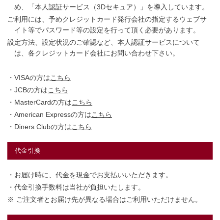
め、「本人認証サービス（3Dセキュア）」を導入しています。
ご利用には、予めクレジットカード発行会社の指定するウェブサ
イト等でパスワード等の設定を行って頂く必要があります。
設定方法、設定状況のご確認など、本人認証サービスについて
は、各クレジットカード会社にお問い合わせ下さい。
・VISAの方は
こちら
・JCBの方は
こちら
・MasterCardの方は
こちら
・American Expressの方は
こちら
・Diners Clubの方は
こちら
代金引換
・お届け時に、代金を現金でお支払いいただきます。
・代金引換手数料は当社が負担いたします。
※ ご注文者とお届け先が異なる場合はご利用いただけません。