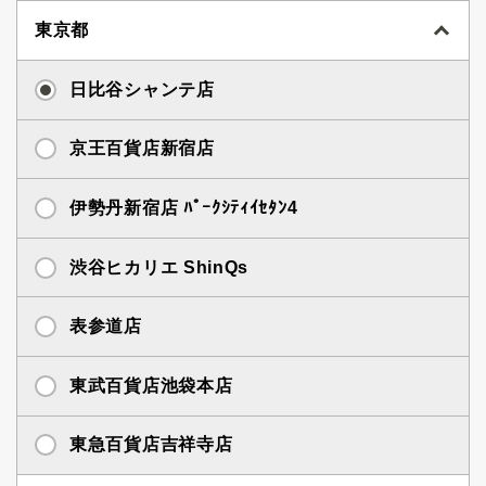
東京都
日比谷シャンテ店
京王百貨店新宿店
伊勢丹新宿店 ﾊﾟｰｸｼﾃｨｲｾﾀﾝ4
渋谷ヒカリエ ShinQs
表参道店
東武百貨店池袋本店
東急百貨店吉祥寺店