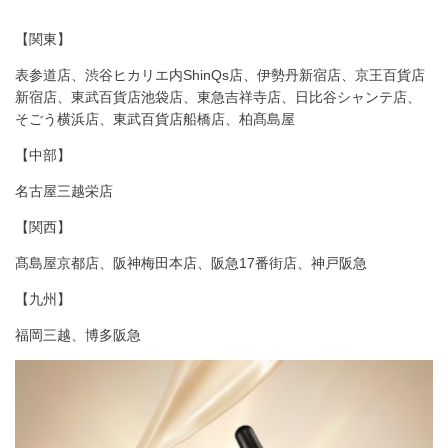
【関東】
表参道店、渋谷ヒカリエ内ShinQs店、伊勢丹新宿店、京王百貨店
新宿店、東武百貨店池袋店、東急吉祥寺店、日比谷シャンテ店、
そごう横浜店、東武百貨店船橋店、柏髙島屋
【中部】
名古屋三越栄店
【関西】
髙島屋京都店、阪神梅田本店、阪急17番街店、神戸阪急
【九州】
福岡三越、博多阪急