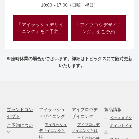
10:00～17:00（日曜・祝日）
「アイラッシュデザイ
「アイブロウデザイニ
ニング」をご予約
ング」をご予約
※臨時休業の場合がございます。詳細はトピックスにて随時更新
いたします。
ブランドコン
アイラッシュ
アイブロウデ
製品情報
セプト
デザイニング
ザイニング
ベースメイク
アイラッシュ
アイブロウデ
ご予約につい
ポイントメイ
デザイニングと
ザイニングとは
ク
て
は
ご予約前の確