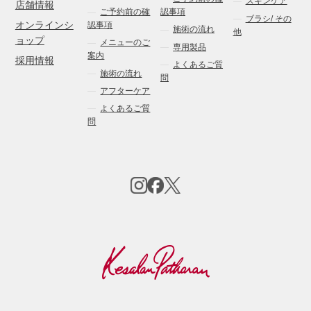
スキンケア
店舗情報
ご予約前の確
認事項
ブラシ/ その
オンラインシ
認事項
施術の流れ
他
ョップ
メニューのご
専用製品
案内
採用情報
よくあるご質
施術の流れ
問
アフターケア
よくあるご質
問